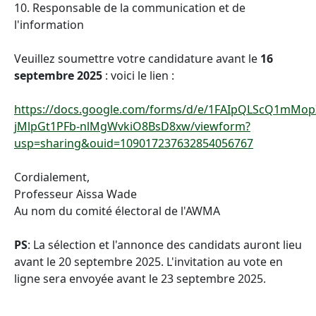
10. Responsable de la communication et de
l'information
Veuillez soumettre votre candidature avant le
16
septembre 2025
: voici le lien :
https://docs.google.com/forms/d/e/1FAIpQLScQ1mMo
jMlpGt1PFb-nlMgWvkiO8BsD8xw/viewform?
usp=sharing&ouid=109017237632854056767
Cordialement,
Professeur Aissa Wade
Au nom du comité électoral de l'AWMA
PS
: La sélection et l'annonce des candidats auront lieu
avant le 20 septembre 2025. L'invitation au vote en
ligne sera envoyée avant le 23 septembre 2025.