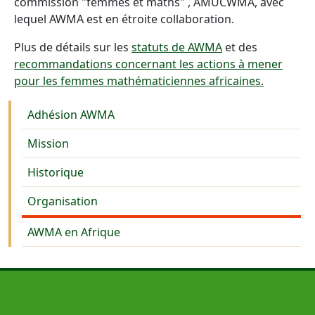
commission "femmes et maths" , AMUCWMA, avec
lequel AWMA est en étroite collaboration.
Plus de détails sur les
statuts de AWMA
et des
recommandations concernant les actions à mener
pour les femmes mathématiciennes africaines.
About us
Adhésion AWMA
Mission
Historique
Organisation
AWMA en Afrique