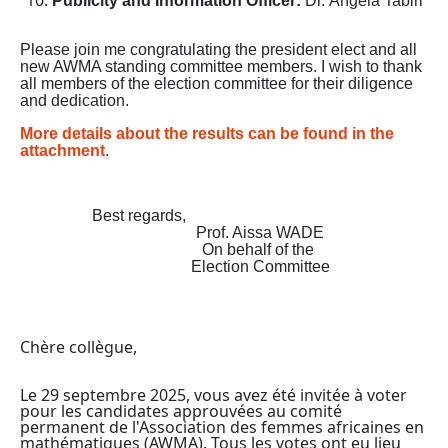
Publicity and Information Officer:
Dr.
Angela Tabiri
Please join me congratulating the president elect and all
new AWMA standing committee members. I wish to thank
all members of the election committee for their diligence
and dedication.
More details about the results can be found in the
attachment
.
Best regards,
Prof. Aissa WADE
On behalf of the
Election Committee
Chère collègue,
Le 29 septembre 2025, vous avez été invitée à voter
pour les candidates approuvées au comité
permanent de l'Association des femmes africaines en
mathématiques (AWMA). Tous les votes ont eu lieu